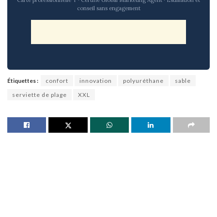
conseil sans engagement
Étiquettes :
confort
innovation
polyuréthane
sable
serviette de plage
XXL