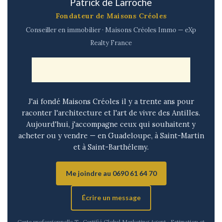
Patrick de Larroche
Fondateur de Maisons Créoles
Conseiller en immobilier · Maisons Créoles Immo — eXp
Realty France
J'ai fondé Maisons Créoles il y a trente ans pour
raconter l'architecture et l'art de vivre des Antilles.
Aujourd'hui, j'accompagne ceux qui souhaitent y
acheter ou y vendre — en Guadeloupe, à Saint-Martin
et à Saint-Barthélemy.
Me joindre au 0690 61 64 70
Écrire un message
Carte professionnelle T · Certifié Global Marketing Agent · Estimation et