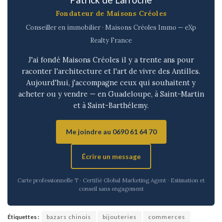
Fondateur de Maisons Créoles
Conseiller en immobilier · Maisons Créoles Immo — eXp
Realty France
J'ai fondé Maisons Créoles il y a trente ans pour
raconter l'architecture et l'art de vivre des Antilles.
Aujourd'hui, j'accompagne ceux qui souhaitent y
acheter ou y vendre — en Guadeloupe, à Saint-Martin
et à Saint-Barthélemy.
Me joindre au 0690 61 64 70
Écrire un message
Carte professionnelle T · Certifié Global Marketing Agent · Estimation et
conseil sans engagement
Étiquettes :
bazars chinois
bijouteries
commerces