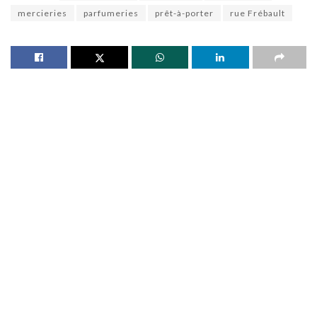
mercieries
parfumeries
prêt-à-porter
rue Frébault