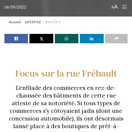
A
06/09/2022
A
Accueil
LIFESTYLE
Bien-Être
Focus sur la rue Frébault
L’enfilade des commerces en rez-de-
chaussée des bâtiments de cette rue
atteste de sa notoriété. Si tous types de
commerces s’y côtoyaient jadis (dont une
concession automobile), ils ont désormais
laissé place à des boutiques de prêt-à-