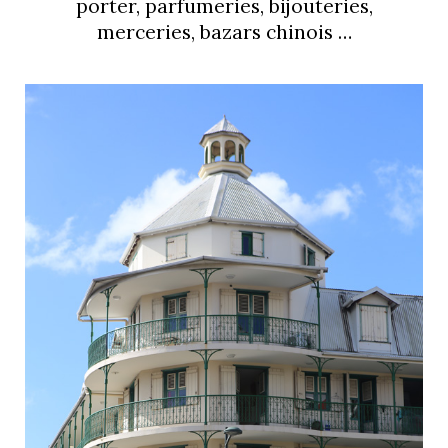
porter, parfumeries, bijouteries,
merceries, bazars chinois …