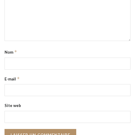
*
Nom
*
E-mail
Site web