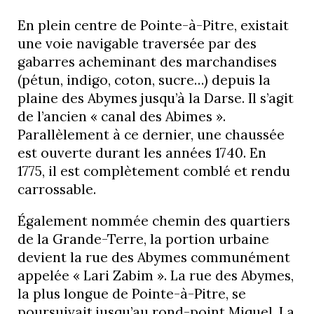
En plein centre de Pointe-à-Pitre, existait
une voie navigable traversée par des
gabarres acheminant des marchandises
(pétun, indigo, coton, sucre…) depuis la
plaine des Abymes jusqu’à la Darse. Il s’agit
de l’ancien « canal des Abimes ».
Parallèlement à ce dernier, une chaussée
est ouverte durant les années 1740. En
1775, il est complètement comblé et rendu
carrossable.
Également nommée chemin des quartiers
de la Grande-Terre, la portion urbaine
devient la rue des Abymes communément
appelée « Lari Zabim ». La rue des Abymes,
la plus longue de Pointe-à-Pitre, se
poursuivait jusqu’au rond-point Miquel. La