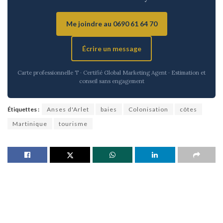
Me joindre au 0690 61 64 70
Écrire un message
Carte professionnelle T · Certifié Global Marketing Agent · Estimation et
conseil sans engagement
Étiquettes :
Anses d'Arlet
baies
Colonisation
côtes
Martinique
tourisme