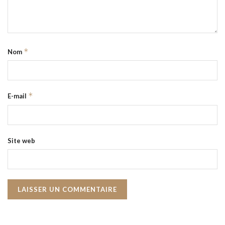
*
Nom
*
E-mail
Site web