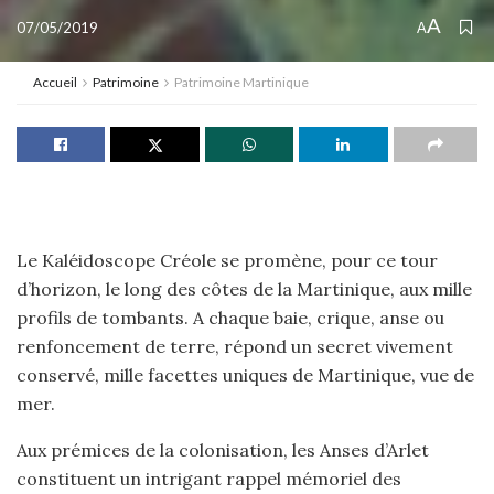
A
07/05/2019
A
Accueil
Patrimoine
Patrimoine Martinique
Le Kaléidoscope Créole se promène, pour ce tour
d’horizon, le long des côtes de la Martinique, aux mille
profils de tombants. A chaque baie, crique, anse ou
renfoncement de terre, répond un secret vivement
conservé, mille facettes uniques de Martinique, vue de
mer.
Aux prémices de la colonisation, les Anses d’Arlet
constituent un intrigant rappel mémoriel des