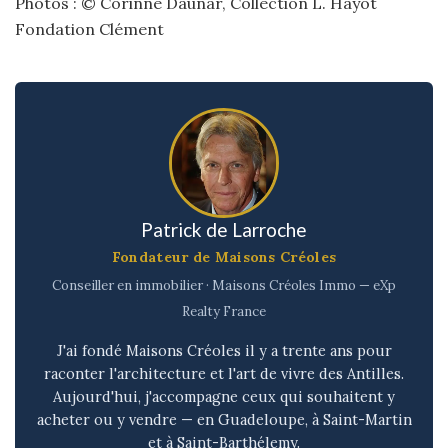
Photos : © Corinne Daunar, Collection L. Hayot
Fondation Clément
Patrick de Larroche
Fondateur de Maisons Créoles
Conseiller en immobilier · Maisons Créoles Immo — eXp
Realty France
J'ai fondé Maisons Créoles il y a trente ans pour
raconter l'architecture et l'art de vivre des Antilles.
Aujourd'hui, j'accompagne ceux qui souhaitent y
acheter ou y vendre — en Guadeloupe, à Saint-Martin
et à Saint-Barthélemy.