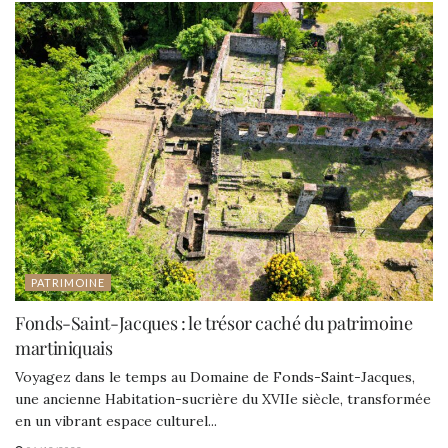
PATRIMOINE
Fonds-Saint-Jacques : le trésor caché du patrimoine
martiniquais
Voyagez dans le temps au Domaine de Fonds-Saint-Jacques,
une ancienne Habitation-sucrière du XVIIe siècle, transformée
en un vibrant espace culturel...