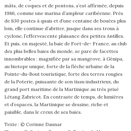
mâts, de coques et de pontons, s’est affirmée, depuis
1986, comme une marina d’ampleur caribéenne. Près
de 830 postes à quais et d’une centaine de bouées plus
loin, elle continue d’abriter, jusque dans ses trous à
cyclone, l’effervescente plaisance des petites Antilles.
Et puis, en majesté, la baie de Fort-de- France, au club
des plus belles baies du monde, se pare de facettes
innombrables : magnifiée par sa mangrove, à Génipa,
au biotope unique, forte de la flèche urbaine de la
Pointe-du-Bout touristique, forte des terres rougies
de la Poterie, puissante de son tissu industrieux, du
grand port maritime de la Martinique au très prisé
Létang Zabricot. En contraste de temps, de lumières
et d’espaces, la Martinique se dessine, riche et
paisible, dans le creux de ses baies.
Texte : © Corinne Daunar