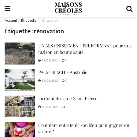
Accueil
Étiquette
rénovation
Étiquette :
rénovation
UN ASSAINISSEMENT PERFORMANT pour une
maison en bonne santé
19/01/2021
0
PALM BEACH – Australie
16/03/2020
0
La Cathédrale de Saint-Pierre
13/01/2020
0
Comment entretenir son bien pour gagner en
valeur ?