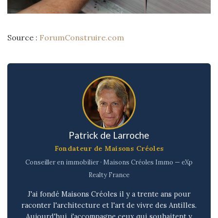
Source :
ForumConstruire.com
Patrick de Larroche
Fondateur de Maisons Créoles
Conseiller en immobilier · Maisons Créoles Immo — eXp
Realty France
J'ai fondé Maisons Créoles il y a trente ans pour
raconter l'architecture et l'art de vivre des Antilles.
Aujourd'hui, j'accompagne ceux qui souhaitent y