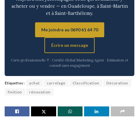
acheter ou y vendre — en Guadeloupe, à Saint-Martin
et à Saint-Barthélemy.
Me joindre au 0690 61 64 70
Écrire un message
Carte professionnelle T · Certifié Global Marketing Agent · Estimation et
conseil sans engagement
Étiquettes :
achat
carrelage
Classification
Décoration
finition
rénovation