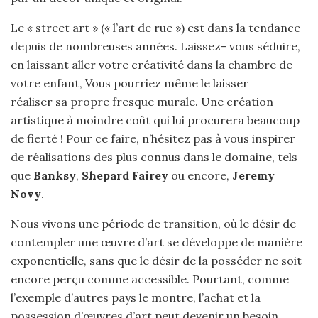
Le « street art » (« l’art de rue ») est dans la tendance
depuis de nombreuses années. Laissez- vous séduire,
en laissant aller votre créativité dans la chambre de
votre enfant, Vous pourriez même le laisser
réaliser sa propre fresque murale. Une création
artistique à moindre coût qui lui procurera beaucoup
de fierté ! Pour ce faire, n’hésitez pas à vous inspirer
de réalisations des plus connus dans le domaine, tels
que
Banksy
,
Shepard Fairey
ou encore,
Jeremy
Novy
.
Nous vivons une période de transition, où le désir de
contempler une œuvre d’art se développe de manière
exponentielle, sans que le désir de la posséder ne soit
encore perçu comme accessible. Pourtant, comme
l’exemple d’autres pays le montre, l’achat et la
possession d’œuvres d’art peut devenir un besoin