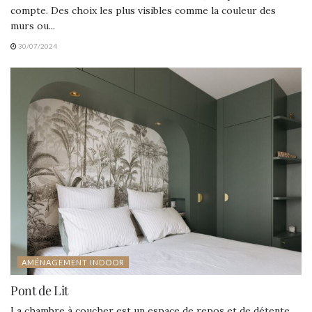
compte. Des choix les plus visibles comme la couleur des
murs ou...
30/07/2024
AMÉNAGEMENT INDOOR
Pont de Lit
La chambre à coucher est un espace de repos et de détente,