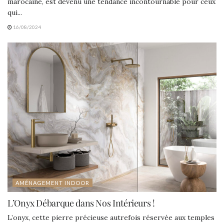
marocaine, est devenu une tendance incontournable pour ceux
qui...
16/08/2024
AMÉNAGEMENT INDOOR
L’Onyx Débarque dans Nos Intérieurs !
L’onyx, cette pierre précieuse autrefois réservée aux temples