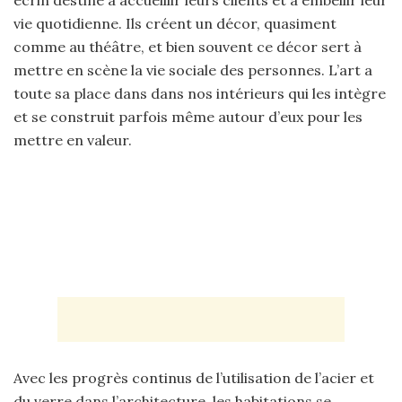
écrin destiné à accueillir leurs clients et à embellir leur
vie quotidienne. Ils créent un décor, quasiment
comme au théâtre, et bien souvent ce décor sert à
mettre en scène la vie sociale des personnes. L’art a
toute sa place dans dans nos intérieurs qui les intègre
et se construit parfois même autour d’eux pour les
mettre en valeur.
Avec les progrès continus de l’utilisation de l’acier et
du verre dans l’architecture, les habitations se