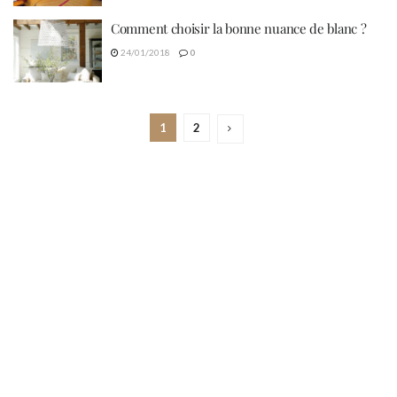
Comment choisir la bonne nuance de blanc ?
24/01/2018
0
1
2