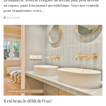
La buanderie, souvent reléguée au second plan, peut devenir
un espace aussi fonctionnel qu’esthétique. Voici nos conseils
pour transformer votre...
16/07/2024
AMÉNAGEMENT INDOOR
Il est beau, le débit de l’eau !