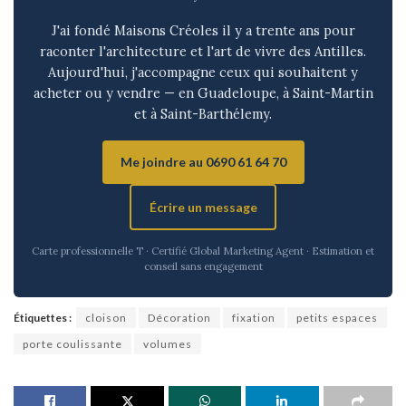
J'ai fondé Maisons Créoles il y a trente ans pour
raconter l'architecture et l'art de vivre des Antilles.
Aujourd'hui, j'accompagne ceux qui souhaitent y
acheter ou y vendre — en Guadeloupe, à Saint-Martin
et à Saint-Barthélemy.
Me joindre au 0690 61 64 70
Écrire un message
Carte professionnelle T · Certifié Global Marketing Agent · Estimation et
conseil sans engagement
Étiquettes :
cloison
Décoration
fixation
petits espaces
porte coulissante
volumes