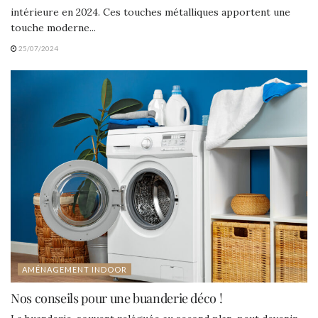
intérieure en 2024. Ces touches métalliques apportent une
touche moderne...
25/07/2024
AMÉNAGEMENT INDOOR
Nos conseils pour une buanderie déco !