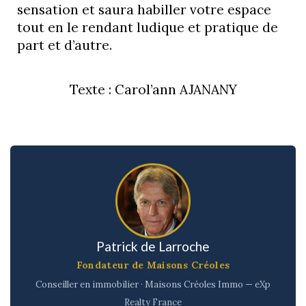
sensation et saura habiller votre espace
tout en le rendant ludique et pratique de
part et d’autre.
Texte : Carol’ann AJANANY
Patrick de Larroche
Fondateur de Maisons Créoles
Conseiller en immobilier · Maisons Créoles Immo — eXp
Realty France