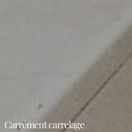
Carrément carrelage