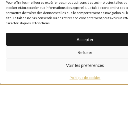
Pour offrir les meilleures expériences, nous utilisons des technologies telles qu
stocker et/ou accéder aux informations des appareils. Le fait de consentir à ces
permettra de traiter des données telles que le comportement de navigation ou l
*
site. Le fait de ne pas consentir ou de retirer son consentement peut avoir un eff
Nom
caractéristiques et fonctions.
Accepter
*
E-mail
Refuser
Voir les préférences
Site web
Politique de cookies