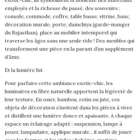
exotic-chic, ils symbolisent la noblesse des matériaux
employés et la richesse du passé, des souvenirs ;
console, commode, coffre, table basse, vitrine, banc,
décoration murale, porte, damchiya (garde-manger
du Rajasthan), place au mobilier intemporel qui
traverse les âges sans une seule ride ! Des meubles qui
transforment une pièce en la parant d’un supplément
d’âme.
Et la lumière fut
Pour parfaire cette ambiance exotic-chic, les
luminaires en fibre naturelle apportent la légèreté de
leur texture. En osier, bambou, rotin ou jute, ces
objets de décoration s’invitent dans les pièces à vivre
et distillent une lumière douce et apaisante. A chaque
espace un éclairage adapté ; suspension, lampe à
poser, lampadaire, applique murale… il suffit de jouer