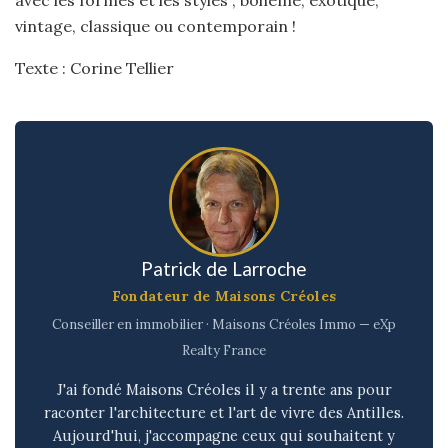
avec les formes et les styles ; bohème, exotique,
vintage, classique ou contemporain !
Texte : Corine Tellier
Patrick de Larroche
Fondateur de Maisons Créoles
Conseiller en immobilier · Maisons Créoles Immo — eXp
Realty France
J'ai fondé Maisons Créoles il y a trente ans pour
raconter l'architecture et l'art de vivre des Antilles.
Aujourd'hui, j'accompagne ceux qui souhaitent y