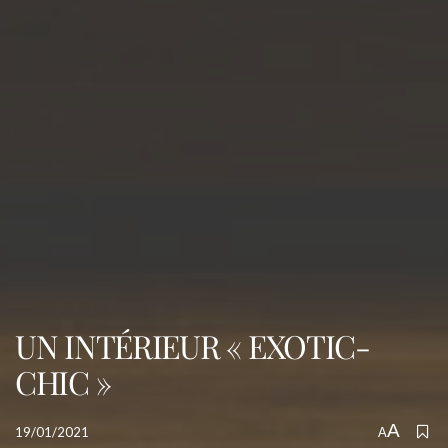
UN INTÉRIEUR « EXOTIC-
CHIC »
A
19/01/2021
A