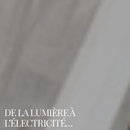
DE LA LUMIÈRE À
L’ÉLECTRICITÉ…