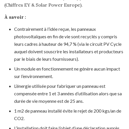
(Chiffres EY & Solar Power Europe).
À savoir :
Contrairement à l’idée reçue, les panneaux
photovoltaïques en fin de vie sont recyclés y compris
leurs cadres à hauteur de 94,7 % (via le circuit PV Cycle
auquel doivent souscrire les installateurs et producteurs
par le biais de leurs fournisseurs).
Un module en fonctionnement ne génère aucun impact
sur l’environnement.
L’énergie utilisée pour fabriquer un panneau est
compensée entre 1 et 3 années d’utilisation alors que sa
durée de vie moyenne est de 25 ans.
1 m2 de panneau installé évite le rejet de 200 kgs/an de
CO2.
L’installation doit faire l’objet d’une déclaration auprès