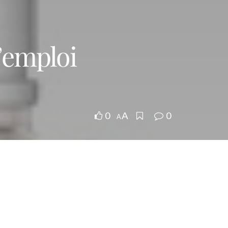
l’emploi
0
0
A
A