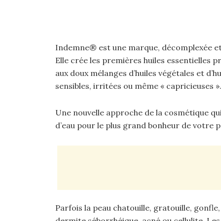
Indemne® est une marque, décomplexée et 
Elle crée les premières huiles essentielles p
aux doux mélanges d’huiles végétales et d’hu
sensibles, irritées ou même « capricieuses »
Une nouvelle approche de la cosmétique qui
d’eau pour le plus grand bonheur de votre p
Parfois la peau chatouille, gratouille, gonfle
dermite séborrhéique, acné ou cellulite. L