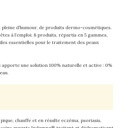
pleine d’humour, de produits dermo-cosmétiques.
rêtes à l’emploi. 8 produits, répartis en 5 gammes,
iles essentielles pour le traitement des peaux
.
 apporte une solution 100% naturelle et active : 0%
eau.
, pique, chauffe et en résulte eczéma, psoriasis,
es soins experts Indemne® traitent et dédramatisent