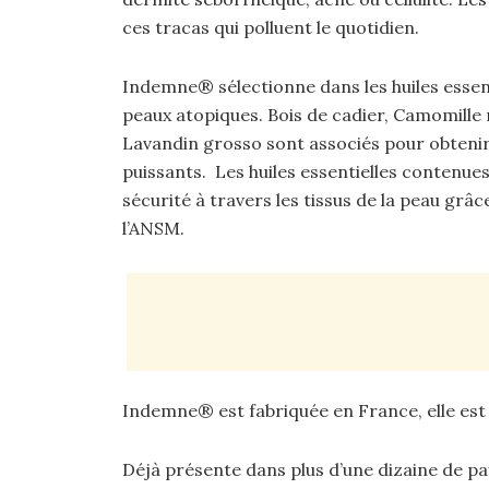
ces tracas qui polluent le quotidien.
Indemne® sélectionne dans les huiles essent
peaux atopiques. Bois de cadier, Camomille 
Lavandin grosso sont associés pour obteni
puissants. Les huiles essentielles contenue
sécurité à travers les tissus de la peau grâ
l’ANSM.
Indemne® est fabriquée en France, elle est 
Déjà présente dans plus d’une dizaine de p