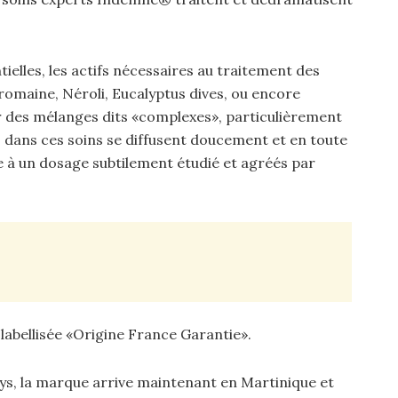
ielles, les actifs nécessaires au traitement des
romaine, Néroli, Eucalyptus dives, ou encore
r des mélanges dits «complexes», particulièrement
s dans ces soins se diffusent doucement et en toute
ce à un dosage subtilement étudié et agréés par
labellisée «Origine France Garantie».
ays, la marque arrive maintenant en Martinique et