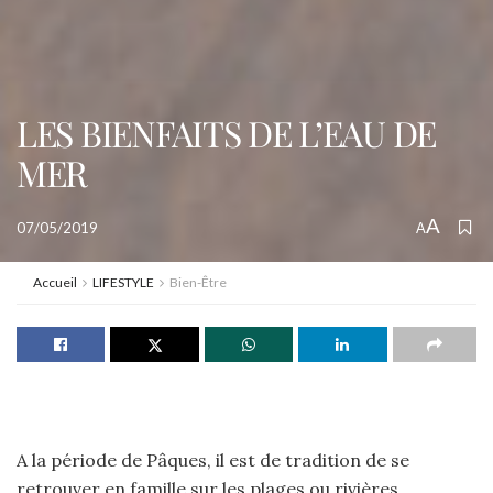
LES BIENFAITS DE L’EAU DE
MER
A
07/05/2019
A
Accueil
LIFESTYLE
Bien-Être
A la période de Pâques, il est de tradition de se
retrouver en famille sur les plages ou rivières