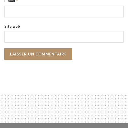
*
E-mail
Site web