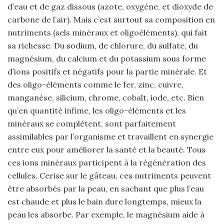
d’eau et de gaz dissous (azote, oxygène, et dioxyde de
carbone de l’air). Mais c’est surtout sa composition en
nutriments (sels minéraux et oligoéléments), qui fait
sa richesse. Du sodium, de chlorure, du sulfate, du
magnésium, du calcium et du potassium sous forme
d’ions positifs et négatifs pour la partie minérale. Et
des oligo-éléments comme le fer, zinc, cuivre,
manganèse, silicium, chrome, cobalt, iode, etc. Bien
qu’en quantité infime, les oligo-éléments et les
minéraux se complètent, sont parfaitement
assimilables par l’organisme et travaillent en synergie
entre eux pour améliorer la santé et la beauté. Tous
ces ions minéraux participent à la régénération des
cellules. Cerise sur le gâteau, ces nutriments peuvent
être absorbés par la peau, en sachant que plus l’eau
est chaude et plus le bain dure longtemps, mieux la
peau les absorbe. Par exemple, le magnésium aide à