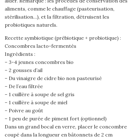
aider. Remarque : les procédés de conservation des
aliments, comme le chauffage (pasteurisation,
stérilisation…), et la filtration, détruisent les
probiotiques naturels.
Recette symbiotique (prébiotique + probiotique) :
Concombres lacto-fermentés
Ingrédients :
– 3-4 jeunes concombres bio
– 2 gousses d’ail
– Du vinaigre de cidre bio non pasteurisé
– De l’eau filtrée
– 1 cuillère à soupe de sel gris
– 1 cuillère à soupe de miel
– Poivre au goût
– 1 peu de purée de piment fort (optionnel)
Dans un grand bocal en verre, placer le concombre
coupé dans la longueur en bâtonnets de 2 cm