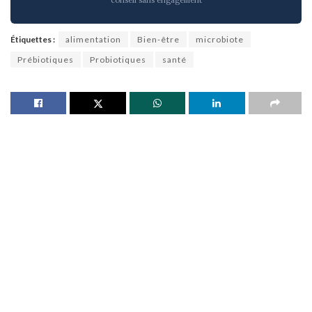
Étiquettes :
alimentation
Bien-être
microbiote
Prébiotiques
Probiotiques
santé