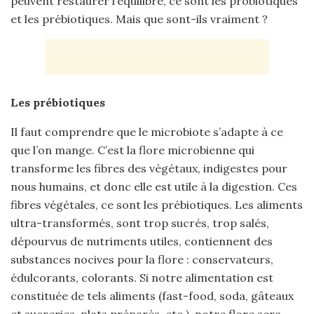
peuvent restaurer l’équilibre, ce sont les probiotiques
et les prébiotiques. Mais que sont-ils vraiment ?
Les prébiotiques
Il faut comprendre que le microbiote s’adapte à ce
que l’on mange. C’est la flore microbienne qui
transforme les fibres des végétaux, indigestes pour
nous humains, et donc elle est utile à la digestion. Ces
fibres végétales, ce sont les prébiotiques. Les aliments
ultra-transformés, sont trop sucrés, trop salés,
dépourvus de nutriments utiles, contiennent des
substances nocives pour la flore : conservateurs,
édulcorants, colorants. Si notre alimentation est
constituée de tels aliments (fast-food, soda, gâteaux
et sucreries, plats préparés, etc.), notre flore sera