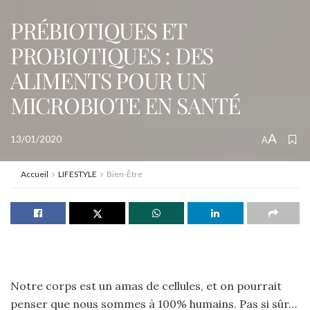
PRÉBIOTIQUES ET
PROBIOTIQUES : DES
ALIMENTS POUR UN
MICROBIOTE EN SANTÉ
A
13/01/2020
A
Accueil
LIFESTYLE
Bien-Être
Notre corps est un amas de cellules, et on pourrait
penser que nous sommes à 100% humains. Pas si sûr…