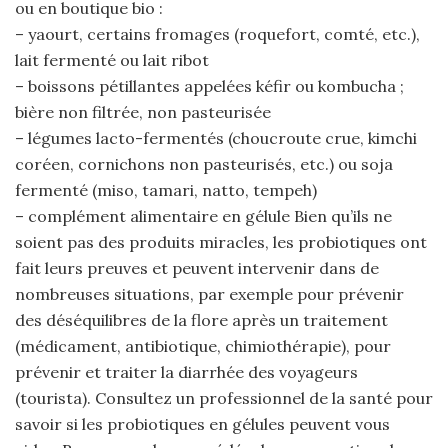
ou en boutique bio :
– yaourt, certains fromages (roquefort, comté, etc.),
lait fermenté ou lait ribot
– boissons pétillantes appelées kéfir ou kombucha ;
bière non filtrée, non pasteurisée
– légumes lacto-fermentés (choucroute crue, kimchi
coréen, cornichons non pasteurisés, etc.) ou soja
fermenté (miso, tamari, natto, tempeh)
– complément alimentaire en gélule Bien qu’ils ne
soient pas des produits miracles, les probiotiques ont
fait leurs preuves et peuvent intervenir dans de
nombreuses situations, par exemple pour prévenir
des déséquilibres de la flore après un traitement
(médicament, antibiotique, chimiothérapie), pour
prévenir et traiter la diarrhée des voyageurs
(tourista). Consultez un professionnel de la santé pour
savoir si les probiotiques en gélules peuvent vous