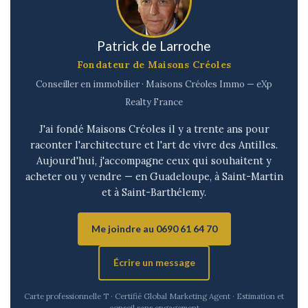
Patrick de Larroche
Fondateur de Maisons Créoles
Conseiller en immobilier · Maisons Créoles Immo — eXp
Realty France
J'ai fondé Maisons Créoles il y a trente ans pour
raconter l'architecture et l'art de vivre des Antilles.
Aujourd'hui, j'accompagne ceux qui souhaitent y
acheter ou y vendre — en Guadeloupe, à Saint-Martin
et à Saint-Barthélemy.
Me joindre au 0690 61 64 70
Écrire un message
Carte professionnelle T · Certifié Global Marketing Agent · Estimation et
conseil sans engagement