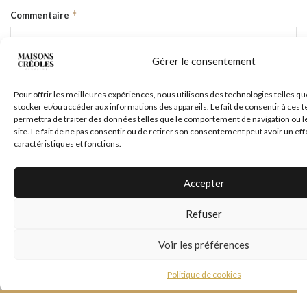
*
Commentaire
Gérer le consentement
Pour offrir les meilleures expériences, nous utilisons des technologies telles qu
stocker et/ou accéder aux informations des appareils. Le fait de consentir à ces
permettra de traiter des données telles que le comportement de navigation ou l
site. Le fait de ne pas consentir ou de retirer son consentement peut avoir un eff
caractéristiques et fonctions.
Accepter
*
Nom
Refuser
*
Voir les préférences
E-mail
Politique de cookies
Site web