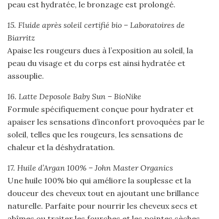
peau est hydratée, le bronzage est prolongé.
15. Fluide après soleil certifié bio – Laboratoires de
Biarritz
Apaise les rougeurs dues à l’exposition au soleil, la
peau du visage et du corps est ainsi hydratée et
assouplie.
16. Latte Deposole Baby Sun – BioNike
Formule spécifiquement conçue pour hydrater et
apaiser les sensations d’inconfort provoquées par le
soleil, telles que les rougeurs, les sensations de
chaleur et la déshydratation.
17. Huile d’Argan 100% – John Master Organics
Une huile 100% bio qui améliore la souplesse et la
douceur des cheveux tout en ajoutant une brillance
naturelle. Parfaite pour nourrir les cheveux secs et
abîmes ou traiter les fourches et les pointes sèches,