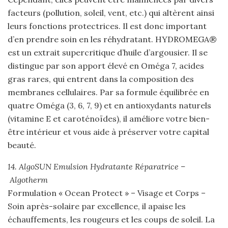
facteurs (pollution, soleil, vent, etc.) qui altèrent ainsi
leurs fonctions protectrices. Il est donc important
d’en prendre soin en les réhydratant. HYDROMEGA®
est un extrait supercritique d’huile d’argousier. Il se
distingue par son apport élevé en Oméga 7, acides
gras rares, qui entrent dans la composition des
membranes cellulaires. Par sa formule équilibrée en
quatre Oméga (3, 6, 7, 9) et en antioxydants naturels
(vitamine E et caroténoïdes), il améliore votre bien-
être intérieur et vous aide à préserver votre capital
beauté.
14. AlgoSUN Emulsion Hydratante Réparatrice –
Algotherm
Formulation « Ocean Protect » – Visage et Corps –
Soin après-solaire par excellence, il apaise les
échauffements, les rougeurs et les coups de soleil. La