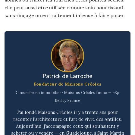
elle peut aussi être utilisée comme soin nourrissant
sans rinçage ou en traitement intense à faire poser.
Patrick de Larroche
Fondateur de Maisons Créoles
Conseiller en immobilier · Maisons Créoles Immo — eXp
Realty France
J'ai fondé Maisons Créoles il y a trente ans pour
raconter l'architecture et l'art de vivre des Antilles.
Aujourd'hui, j'accompagne ceux qui souhaitent y
acheter ou y vendre — en Guadeloupe, à Saint-Martin