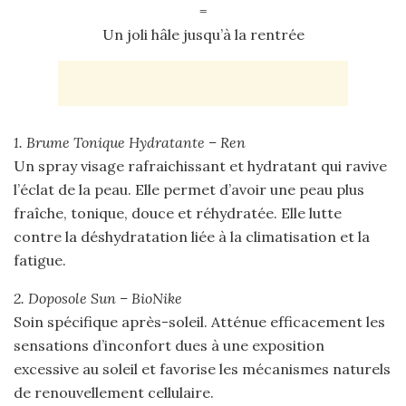
=
Un joli hâle jusqu’à la rentrée
1. Brume Tonique Hydratante –
Ren
Un spray visage rafraichissant et hydratant qui ravive
l’éclat de la peau. Elle permet d’avoir une peau plus
fraîche, tonique, douce et réhydratée. Elle lutte
contre la déshydratation liée à la climatisation et la
fatigue.
2. Doposole Sun – BioNike
Soin spécifique après-soleil. Atténue efficacement les
sensations d’inconfort dues à une exposition
excessive au soleil et favorise les mécanismes naturels
de renouvellement cellulaire.