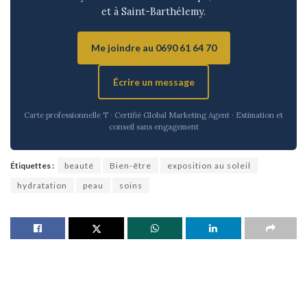
et à Saint-Barthélemy.
Me joindre au 0690 61 64 70
Écrire un message
Carte professionnelle T · Certifié Global Marketing Agent · Estimation et
conseil sans engagement
Étiquettes :
beauté
Bien-être
exposition au soleil
hydratation
peau
soins