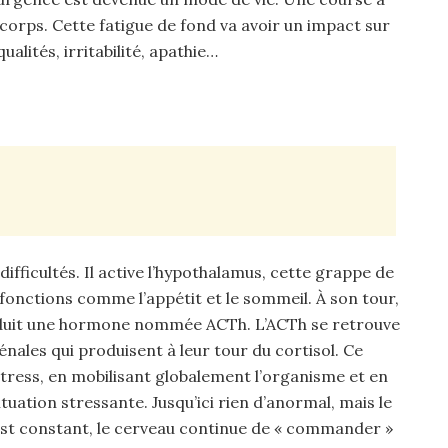
orps. Cette fatigue de fond va avoir un impact sur
alités, irritabilité, apathie…
 difficultés. Il active l’hypothalamus, cette grappe de
 fonctions comme l’appétit et le sommeil. À son tour,
roduit une hormone nommée ACTh. L’ACTh se retrouve
énales qui produisent à leur tour du cortisol. Ce
tress, en mobilisant globalement l’organisme et en
ituation stressante. Jusqu’ici rien d’anormal, mais le
 est constant, le cerveau continue de « commander »