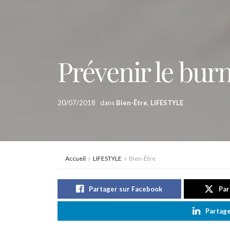
Prévenir le bur
20/07/2018
dans
Bien-Être
,
LIFESTYLE
Accueil
LIFESTYLE
Bien-Être
Partager sur Facebook
Par
Partage