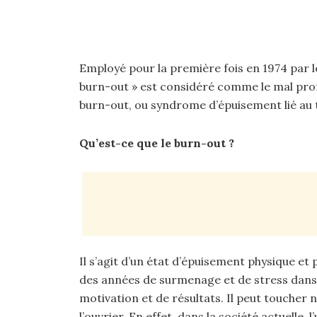
Employé pour la première fois en 1974 par 
burn-out » est considéré comme le mal profe
burn-out, ou syndrome d’épuisement lié au t
Qu’est-ce que le burn-out ?
Il s’agit d’un état d’épuisement physique et 
des années de surmenage et de stress dans
motivation et de résultats. Il peut toucher 
l’ouvrier. En effet, dans la société actuelle