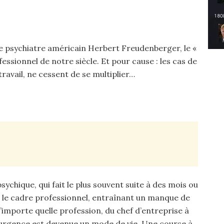
le psychiatre américain Herbert Freudenberger, le «
ssionnel de notre siècle. Et pour cause : les cas de
ravail, ne cessent de se multiplier…
psychique, qui fait le plus souvent suite à des mois ou
 le cadre professionnel, entraînant un manque de
n’importe quelle profession, du chef d’entreprise à
, l’urgence est devenue un mode de vie. Une course à