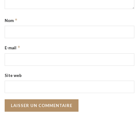
*
Nom
*
E-mail
Site web