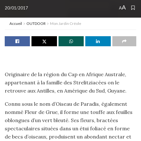
A
20/01/2017
A
Accueil
OUTDOOR
Mon Jardin Créole
Originaire de la région du Cap en Afrique Australe,
appartenant à la famille des Strelitziacées on le
retrouve aux Antilles, en Amérique du Sud, Guyane.
Connu sous le nom d’Oiseau de Paradis, également
nommé Fleur de Grue, il forme une touffe aux feuilles
oblongues d’un vert bleuté. Ses fleurs, bractées
spectaculaires situées dans un étui foliacé en forme
de becs d’oiseaux, produisent un abondant nectar et