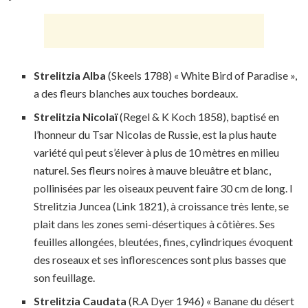
Strelitzia Alba
(Skeels 1788) « White Bird of Paradise »,
a des fleurs blanches aux touches bordeaux.
Strelitzia Nicolaï
(Regel & K Koch 1858), baptisé en
l’honneur du Tsar Nicolas de Russie, est la plus haute
variété qui peut s’élever à plus de 10 mètres en milieu
naturel. Ses fleurs noires à mauve bleuâtre et blanc,
pollinisées par les oiseaux peuvent faire 30 cm de long. l
Strelitzia Juncea (Link 1821), à croissance très lente, se
plait dans les zones semi-désertiques à côtières. Ses
feuilles allongées, bleutées, fines, cylindriques évoquent
des roseaux et ses inflorescences sont plus basses que
son feuillage.
Strelitzia Caudata
(R.A Dyer 1946) « Banane du désert