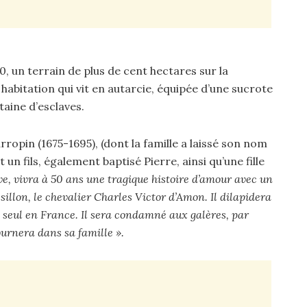
 un terrain de plus de cent hectares sur la
 habitation qui vit en autarcie, équipée d’une sucrote
taine d’esclaves.
pin (1675-1695), (dont la famille a laissé son nom
 un fils, également baptisé Pierre, ainsi qu’une fille
ve, vivra à 50 ans une tragique histoire d’amour avec un
llon, le chevalier Charles Victor d’Amon. Il dilapidera
ra seul en France. Il sera condamné aux galères, par
urnera dans sa famille ».