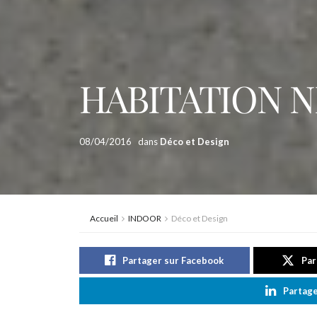
HABITATION 
08/04/2016
dans
Déco et Design
Accueil
INDOOR
Déco et Design
Partager sur Facebook
Par
Partage