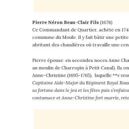
Pierre Néron Beau-Clair Fils
(1678)
Ce Commandant de Quartier, achète en 1740,
commune du Moule. Il y fait bâtir une petite
abritant des chaudières où travaille une cen
Pierre épouse en secondes noces Anne Charro
au moulin de Charropin à Petit Canal). Ils ont
Anne-Christine (1695-1765), laquelle **
« veu
Capitaine Aide-Major du Régiment Royal Roussi
sa fortune dans le jeu et les fêtes puis s’enfui
contumace et Anne-Christine fort marrie, reto