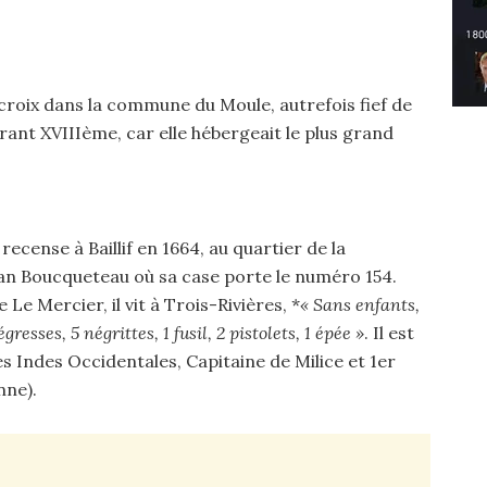
croix dans la commune du Moule, autrefois fief de
urant XVIIIème, car elle hébergeait le plus grand
 recense à Baillif en 1664, au quartier de la
ean Boucqueteau où sa case porte le numéro 154.
Le Mercier, il vit à Trois-Rivières, *
« Sans enfants,
resses, 5 négrittes, 1 fusil, 2 pistolets, 1 épée »
. Il est
 Indes Occidentales, Capitaine de Milice et 1er
nne).