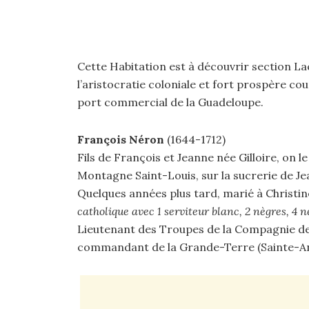
Cette Habitation est à découvrir section La
l’aristocratie coloniale et fort prospère co
port commercial de la Guadeloupe.
François Néron
(1644-1712)
Fils de François et Jeanne née Gilloire, on le
Montagne Saint-Louis, sur la sucrerie de J
Quelques années plus tard, marié à Christine 
catholique avec 1 serviteur blanc, 2 nègres, 4 nég
Lieutenant des Troupes de la Compagnie des
commandant de la Grande-Terre (Sainte-A