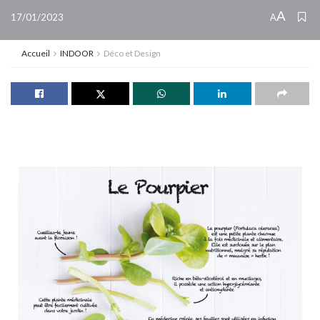
A
17/01/2023
A
Accueil
INDOOR
Déco et Design