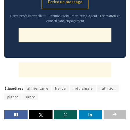
Écrire un message
Carte professionnelle T · Certifié Global Marketing Agent · Estimation et
conseil sans engagement
Étiquettes :
alimentaire
herbe
médicinale
nutrition
plante
santé