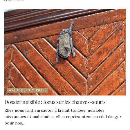
ASTUCE ET CONSEILS
Dossier nuisible : focus sur les chauves-souris
Elles nous font sursauter à la nuit tombée, nuisibles
méconnues et mal aimées, elles représentent un réel danger
pour nos...