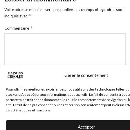
Votre adresse e-mail ne sera pas publiée.
Les champs obligatoires sont
*
indiqués avec
*
Commentaire
Gérer le consentement
Pour offrir les meilleures expériences, nous utilisons des technologies telles qu
stocker et/ou accéder aux informations des appareils. Le fait de consentir à ces
*
Nom
permettra de traiter des données telles que le comportement de navigation ou l
site. Le fait de ne pas consentir ou de retirer son consentement peut avoir un eff
caractéristiques et fonctions.
*
E-mail
Accepter