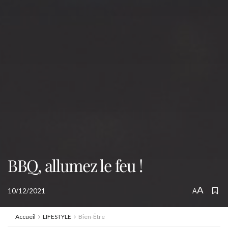
BBQ, allumez le feu !
A
10/12/2021
A
Accueil
LIFESTYLE
Bien-Être