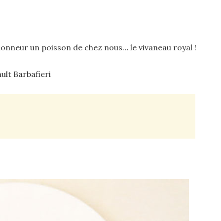
’honneur un poisson de chez nous… le vivaneau royal !
ult Barbafieri