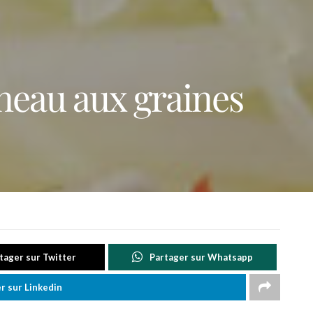
neau aux graines
tager sur Twitter
Partager sur Whatsapp
r sur Linkedin