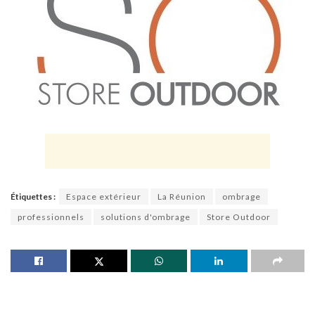
Étiquettes :
Espace extérieur
La Réunion
ombrage
professionnels
solutions d'ombrage
Store Outdoor