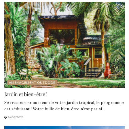
AMÉNAGEMENT OUTDOOR
Jardin et bien-être !
Se ressourcer au cœur de votre jardin tropical, le programme
est séduisant ! Votre bulle de bien-être n’est pas si...
26/09/2023