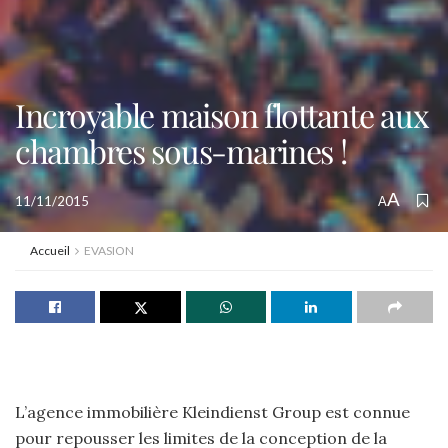
Incroyable maison flottante aux
chambres sous-marines !
A
11/11/2015
A
Accueil
EVASION
L’agence immobilière Kleindienst Group est connue
pour repousser les limites de la conception de la