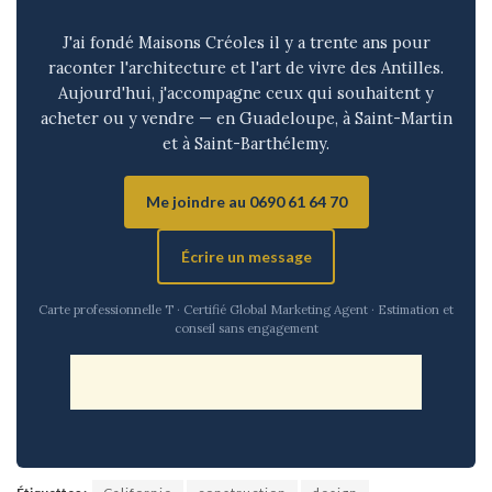
J'ai fondé Maisons Créoles il y a trente ans pour
raconter l'architecture et l'art de vivre des Antilles.
Aujourd'hui, j'accompagne ceux qui souhaitent y
acheter ou y vendre — en Guadeloupe, à Saint-Martin
et à Saint-Barthélemy.
Me joindre au 0690 61 64 70
Écrire un message
Carte professionnelle T · Certifié Global Marketing Agent · Estimation et
conseil sans engagement