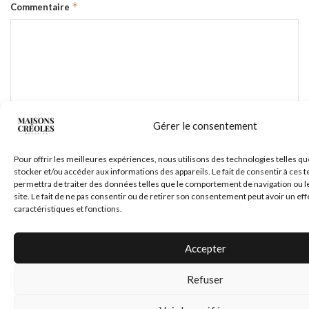
*
Commentaire
Gérer le consentement
Pour offrir les meilleures expériences, nous utilisons des technologies telles qu
stocker et/ou accéder aux informations des appareils. Le fait de consentir à ces
*
Nom
permettra de traiter des données telles que le comportement de navigation ou l
site. Le fait de ne pas consentir ou de retirer son consentement peut avoir un eff
caractéristiques et fonctions.
*
E-mail
Accepter
Refuser
Site web