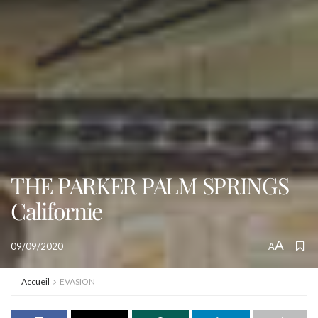
THE PARKER PALM SPRINGS
Californie
A
09/09/2020
A
Accueil
EVASION