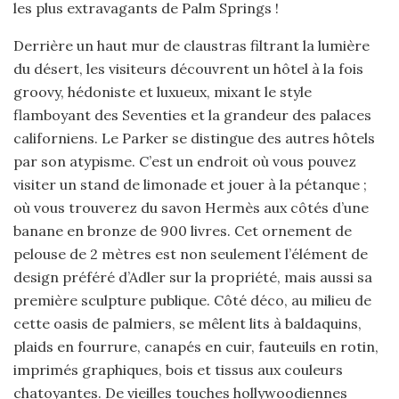
les plus extravagants de Palm Springs !
Derrière un haut mur de claustras filtrant la lumière
du désert, les visiteurs découvrent un hôtel à la fois
groovy, hédoniste et luxueux, mixant le style
flamboyant des Seventies et la grandeur des palaces
californiens. Le Parker se distingue des autres hôtels
par son atypisme. C’est un endroit où vous pouvez
visiter un stand de limonade et jouer à la pétanque ;
où vous trouverez du savon Hermès aux côtés d’une
banane en bronze de 900 livres. Cet ornement de
pelouse de 2 mètres est non seulement l’élément de
design préféré d’Adler sur la propriété, mais aussi sa
première sculpture publique. Côté déco, au milieu de
cette oasis de palmiers, se mêlent lits à baldaquins,
plaids en fourrure, canapés en cuir, fauteuils en rotin,
imprimés graphiques, bois et tissus aux couleurs
chatoyantes. De vieilles touches hollywoodiennes