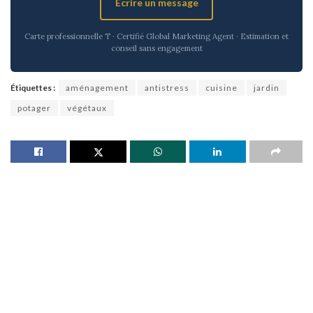
Écrire un message
Carte professionnelle T · Certifié Global Marketing Agent · Estimation et
conseil sans engagement
Étiquettes :
aménagement
antistress
cuisine
jardin
potager
végétaux