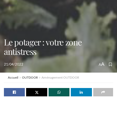
Le potager : votre zone
antistress
A
21/04/2022
A
Accueil
OUTDOOR
Aménagement OUTDOOR