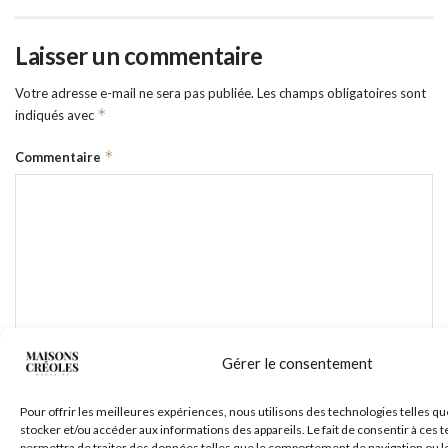
Laisser un commentaire
Votre adresse e-mail ne sera pas publiée.
Les champs obligatoires sont
*
indiqués avec
*
Commentaire
Gérer le consentement
*
Nom
Pour offrir les meilleures expériences, nous utilisons des technologies telles qu
stocker et/ou accéder aux informations des appareils. Le fait de consentir à ces
permettra de traiter des données telles que le comportement de navigation ou l