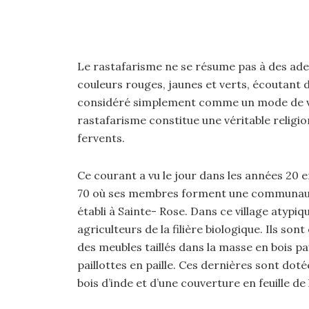
Le rastafarisme ne se résume pas à des ad
couleurs rouges, jaunes et verts, écoutant d
considéré simplement comme un mode de vie 
rastafarisme constitue une véritable religion
fervents.
Ce courant a vu le jour dans les années 20 e
70 où ses membres forment une communauté 
établi à Sainte- Rose. Dans ce village atypi
agriculteurs de la filière biologique. Ils so
des meubles taillés dans la masse en bois pays
paillottes en paille. Ces dernières sont do
bois d’inde et d’une couverture en feuille de