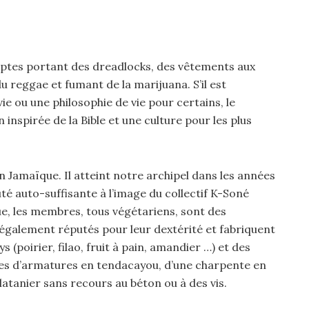
eptes portant des dreadlocks, des vêtements aux
u reggae et fumant de la marijuana. S’il est
ou une philosophie de vie pour certains, le
 inspirée de la Bible et une culture pour les plus
n Jamaïque. Il atteint notre archipel dans les années
auto-suffisante à l’image du collectif K-Soné
que, les membres, tous végétariens, sont des
nt également réputés pour leur dextérité et fabriquent
 (poirier, filao, fruit à pain, amandier …) et des
tées d’armatures en tendacayou, d’une charpente en
 latanier sans recours au béton ou à des vis.