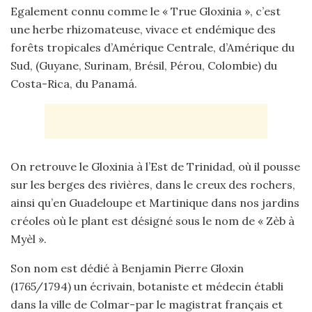
Egalement connu comme le « True Gloxinia », c’est
une herbe rhizomateuse, vivace et endémique des
forêts tropicales d’Amérique Centrale, d’Amérique du
Sud, (Guyane, Surinam, Brésil, Pérou, Colombie) du
Costa-Rica, du Panamá.
On retrouve le Gloxinia à l’Est de Trinidad, où il pousse
sur les berges des rivières, dans le creux des rochers,
ainsi qu’en Guadeloupe et Martinique dans nos jardins
créoles où le plant est désigné sous le nom de « Zèb à
Myèl ».
Son nom est dédié à Benjamin Pierre Gloxin
(1765/1794) un écrivain, botaniste et médecin établi
dans la ville de Colmar-par le magistrat français et