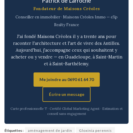
Patrick de Larroche
Fondateur de Maisons Créoles
Conseiller en immobilier · Maisons Créoles Immo — eXp
Realty France
J'ai fondé Maisons Créoles il y a trente ans pour
raconter l'architecture et l'art de vivre des Antilles.
Aujourd'hui, j'accompagne ceux qui souhaitent y
acheter ou y vendre — en Guadeloupe, à Saint-Martin
et à Saint-Barthélemy.
Me joindre au 0690 61 64 70
Écrire un message
Carte professionnelle T · Certifié Global Marketing Agent · Estimation et
conseil sans engagement
Étiquettes :
aménagement de jardin
Gloxinia perennis