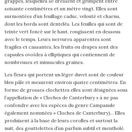
grappes, lesquelles se dressent et grimpent entre
soixante centimètres et un mètre vingt. Elles sont
surmontées d’un feuillage caduc, velouté et charnu,
dont les bords sont dentelés. Les feuilles qui sont de
teinte vert foncé sur le haut, rougissent en dessous
avec le temps. Leurs nervures apparentes sont
fragiles et cassantes, les fruits ou drupes sont des
capsules ovoïdes à elliptiques qui contiennent de
nombreuses et minuscules graines.
Les fleurs qui portent un léger duvet sont de couleur
bleu pâle et mesurent environ quatre centimètres. En
forme de grosses clochettes elles sont désignées sous
l’appellation de « Cloches de Canterbury » à ne pas
confondre avec les espèces du genre Campanule
également nommées « Cloches de Canterbury)… Elles
produisent à la base de leurs corolles et surtout la
nuit, des gouttelettes d’un parfum subtil et mentholé.