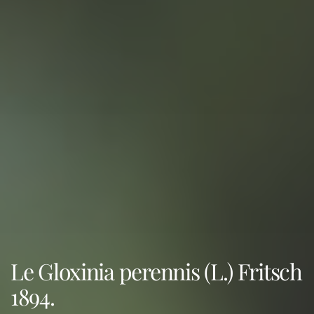
Le Gloxinia perennis (L.) Fritsch
1894.