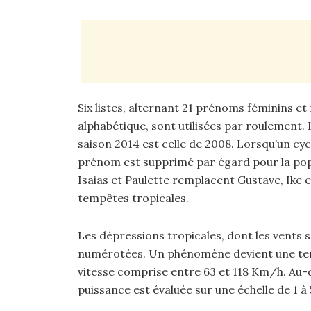
Six listes, alternant 21 prénoms féminins et
alphabétique, sont utilisées par roulement.
saison 2014 est celle de 2008. Lorsqu’un cy
prénom est supprimé par égard pour la popu
Isaias et Paulette remplacent Gustave, Ike 
tempêtes tropicales.
Les dépressions tropicales, dont les vents s
numérotées. Un phénomène devient une temp
vitesse comprise entre 63 et 118 Km/h. Au-d
puissance est évaluée sur une échelle de 1 à 