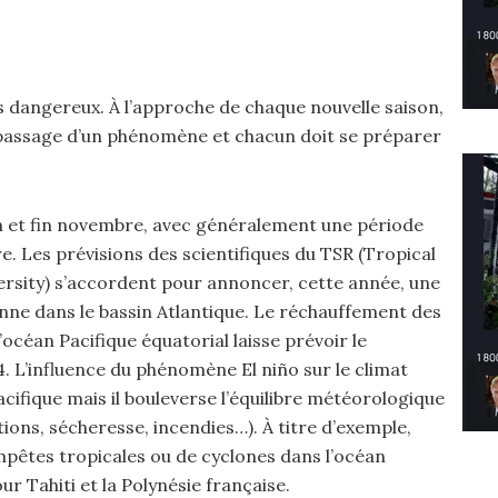
dangereux. À l’approche de chaque nouvelle saison,
de passage d’un phénomène et chacun doit se préparer
in et fin novembre, avec généralement une période
re. Les prévisions des scientifiques du TSR (Tropical
ersity) s’accordent pour annoncer, cette année, une
enne dans le bassin Atlantique. Le réchauffement des
océan Pacifique équatorial laisse prévoir le
 L’influence du phénomène El niño sur le climat
Pacifique mais il bouleverse l’équilibre météorologique
ions, sécheresse, incendies…). À titre d’exemple,
empêtes tropicales ou de cyclones dans l’océan
our Tahiti et la Polynésie française.