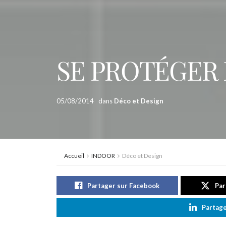
SE PROTÉGER
05/08/2014
dans
Déco et Design
Accueil
INDOOR
Déco et Design
Partager sur Facebook
Par
Partage