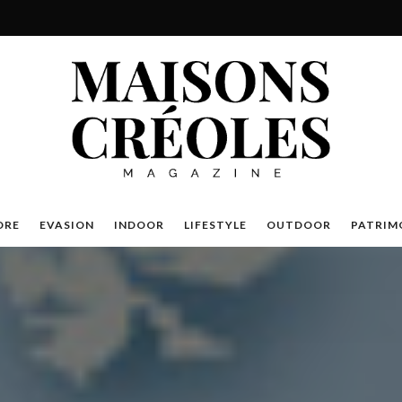
DRE
EVASION
INDOOR
LIFESTYLE
OUTDOOR
PATRIM