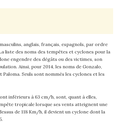
 masculins, anglais, français, espagnols, par ordre
 La liste des noms des tempêtes et cyclones pour la
clone engendre des dégâts ou des victimes, son
lation. Ainsi, pour 2014, les noms de Gonzalo,
et Paloma. Seuls sont nommés les cyclones et les
ont inférieurs à 63 cm/h, sont, quant à elles,
ête tropicale lorsque ses vents atteignent une
essus de 118 Km/h, il devient un cyclone dont la
5.