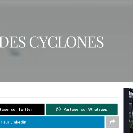
 DES CYCLONES
tager sur Twitter
Partager sur Whatsapp
r sur Linkedin