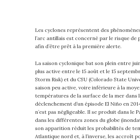
Les cyclones représentent des phénomènes 
l’arc antillais est concerné par le risque 
afin d’être prêt à la première alerte.
La saison cyclonique bat son plein entre ju
plus active entre le 15 août et le 15 septemb
Storm Risk) et du CSU (Colorado State Univ
saison peu active, voire inférieure à la moy
températures de la surface de la mer dans l’
déclenchement d’un épisode El Niño en 2014.
n’est pas négligeable. Il se produit dans le 
dans les différentes zones du globe (inondat
son apparition réduit les probabilités de t
Atlantique nord et, à l’inverse, les accroît p