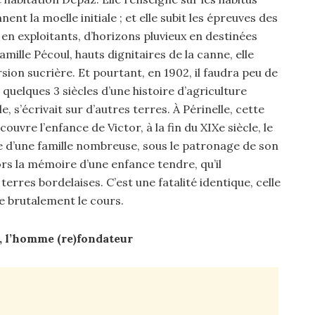
ent la moelle initiale ; et elle subit les épreuves des
en exploitants, d’horizons pluvieux en destinées
amille Pécoul, hauts dignitaires de la canne, elle
ion sucrière. Et pourtant, en 1902, il faudra peu de
quelques 3 siècles d’une histoire d’agriculture
e, s’écrivait sur d’autres terres. À Périnelle, cette
vre l’enfance de Victor, à la fin du XIXe siècle, le
 vie d’une famille nombreuse, sous le patronage de son
lors la mémoire d’une enfance tendre, qu’il
rres bordelaises. C’est une fatalité identique, celle
re brutalement le cours.
az, l’homme (re)fondateur