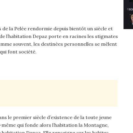
s de la Pelée rendormie depuis bientôt un siècle et
de l’habitation Depaz porte en racines les stigmates
comme souvent, les destinées personnelles se mêlent
ui font société.
ans le premier siècle d’existence de la toute jeune
ui-même qui fonde alors l’habitation la Montagne,
e habitation Depaz. Elle renseigne sur les habitus