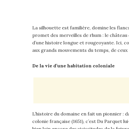
La silhouette est familière, domine les flanc
promet des merveilles de rhum : le château 
d’une histoire longue et rougeoyante. Ici, 
aux grands mouvements du temps, de ceux q
De la vie d’une habitation coloniale
L’histoire du domaine en fait un pionnier : d
colonie française (1651), c’est Du Parquet l
bien loin encore des vicissitudes de la futur