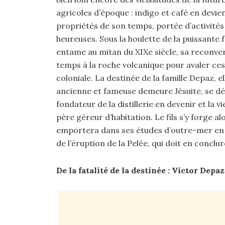
agricoles d’époque : indigo et café en devienn
propriétés de son temps, portée d’activités 
heureuses. Sous la houlette de la puissante f
entame au mitan du XIXe siècle, sa reconvers
temps à la roche volcanique pour avaler ces 
coloniale. La destinée de la famille Depaz, ell
ancienne et fameuse demeure Jésuite, se décou
fondateur de la distillerie en devenir et la
père géreur d’habitation. Le fils s’y forge a
emportera dans ses études d’outre-mer en te
de l’éruption de la Pelée, qui doit en conclu
De la fatalité de la destinée : Victor Dep