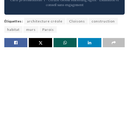
conseil sans engagement
Étiquettes :
architecture créole
Cloisons
construction
habitat
murs
Parois