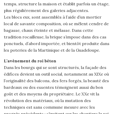
temps, structure la maison et établit parfois un étage,
plus régulièrement des galeries adjacentes.
Les blocs eux, sont assemblés à l’aide d’un mortier
local de savante composition, où se mêlent cendre de
bagasse, chaux éteinte et mélasse. Dans cette
tradition rocailleuse, la brique s’impose dans des cas
ponctuels, d’abord importée, et bientôt produite dans
les poteries de la Martinique et de la Guadeloupe.
L’avènement du roi béton
Dans les bourgs qui se sont structurés, la façade des
édifices devient un outil social, notamment au XIXe où
l’originalité des balcons, des fers forgés, la beauté des
bardeaux ou des essentes témoignent aussi du bon
goût et des moyens du propriétaire. Le XXe vit la
révolution des matériaux, où la mutation des
techniques est sans commune mesure avec les
progrès précédents : s’invitent sur les chantiers le roi