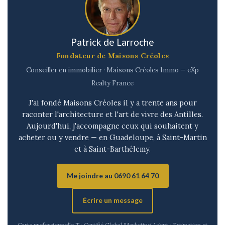
Patrick de Larroche
Fondateur de Maisons Créoles
Conseiller en immobilier · Maisons Créoles Immo — eXp
Realty France
J'ai fondé Maisons Créoles il y a trente ans pour
raconter l'architecture et l'art de vivre des Antilles.
Aujourd'hui, j'accompagne ceux qui souhaitent y
acheter ou y vendre — en Guadeloupe, à Saint-Martin
et à Saint-Barthélemy.
Me joindre au 0690 61 64 70
Écrire un message
Carte professionnelle T · Certifié Global Marketing Agent · Estimation et