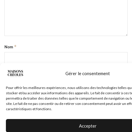
*
Nom
*
E-mail
Gérer le consentement
Pour offrir les meilleures expériences, nous utilisons des technologies telles qu
stocker et/ou accéder aux informations des appareils. Le fait de consentir à ces
permettra de traiter des données telles que le comportement de navigation ou l
Site web
site. Le fait de ne pas consentir ou de retirer son consentement peut avoir un eff
caractéristiques et fonctions.
Accepter