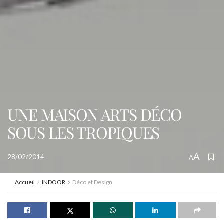
UNE MAISON ARTS DÉCO
SOUS LES TROPIQUES
A
28/02/2014
A
Accueil
INDOOR
Déco et Design