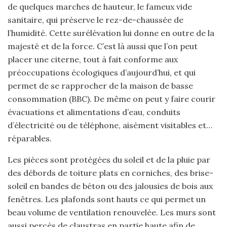
de quelques marches de hauteur, le fameux vide
sanitaire, qui préserve le rez-de-chaussée de
l’humidité. Cette surélévation lui donne en outre de la
majesté et de la force. C’est là aussi que l’on peut
placer une citerne, tout à fait conforme aux
préoccupations écologiques d’aujourd’hui, et qui
permet de se rapprocher de la maison de basse
consommation (BBC). De même on peut y faire courir
évacuations et alimentations d’eau, conduits
d’électricité ou de téléphone, aisément visitables et…
réparables.
Les pièces sont protégées du soleil et de la pluie par
des débords de toiture plats en corniches, des brise-
soleil en bandes de béton ou des jalousies de bois aux
fenêtres. Les plafonds sont hauts ce qui permet un
beau volume de ventilation renouvelée. Les murs sont
aussi percés de claustras en partie haute afin de