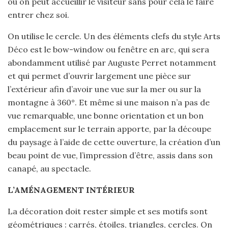
où on peut accueillir le visiteur sans pour cela le faire
entrer chez soi.
On utilise le cercle. Un des éléments clefs du style Arts
Déco est le bow-window ou fenêtre en arc, qui sera
abondamment utilisé par Auguste Perret notamment
et qui permet d’ouvrir largement une pièce sur
l’extérieur afin d’avoir une vue sur la mer ou sur la
montagne à 360°. Et même si une maison n’a pas de
vue remarquable, une bonne orientation et un bon
emplacement sur le terrain apporte, par la découpe
du paysage à l’aide de cette ouverture, la création d’un
beau point de vue, l’impression d’être, assis dans son
canapé, au spectacle.
L’AMÉNAGEMENT INTÉRIEUR
La décoration doit rester simple et ses motifs sont
géométriques : carrés, étoiles, triangles, cercles. On