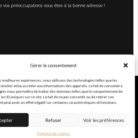
e vos préoccupations vous êtes à la bonne adresse !
Gérer le consentement
es meilleures expériences, nous utilisons des technologies telles que les
stocker et/ou accéder aux informations des appareils. Le fait de consentir à
gies nous permettra de traiter des données telles que le comportement de
 les ID uniques sur ce site. Le fait de ne pas consentir ou de retirer son
peut avoir un effet négatif sur certaines caractéristiques et fonctions.
cepter
Refuser
Voir les préférences
Politique de cookies