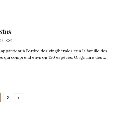
stus
19
0
 appartient à l’ordre des zingibérales et à la famille des
s qui comprend environ 150 espèces. Originaire des ...
2