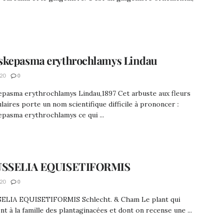
kepasma erythrochlamys Lindau
20
0
pasma erythrochlamys Lindau,1897 Cet arbuste aux fleurs
laires porte un nom scientifique difficile à prononcer :
pasma erythrochlamys ce qui ...
USSELIA EQUISETIFORMIS
20
0
ELIA EQUISETIFORMIS Schlecht. & Cham Le plant qui
nt à la famille des plantaginacées et dont on recense une ...