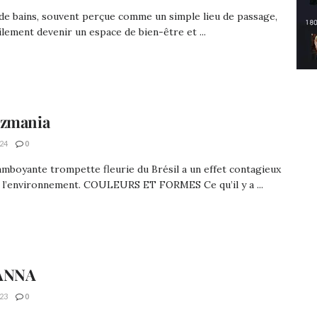
 de bains, souvent perçue comme un simple lieu de passage,
ilement devenir un espace de bien-être et ...
uzmania
24
0
amboyante trompette fleurie du Brésil a un effet contagieux
t l’environnement. COULEURS ET FORMES Ce qu’il y a ...
ANNA
23
0