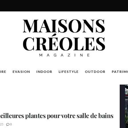
DRE
EVASION
INDOOR
LIFESTYLE
OUTDOOR
PATRIM
eilleures plantes pour votre salle de bains
25
0