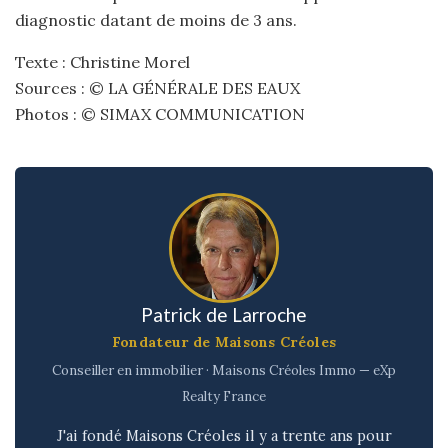
diagnostic datant de moins de 3 ans.
Texte : Christine Morel
Sources : © LA GÉNÉRALE DES EAUX
Photos : © SIMAX COMMUNICATION
Patrick de Larroche
Fondateur de Maisons Créoles
Conseiller en immobilier · Maisons Créoles Immo — eXp
Realty France
J'ai fondé Maisons Créoles il y a trente ans pour