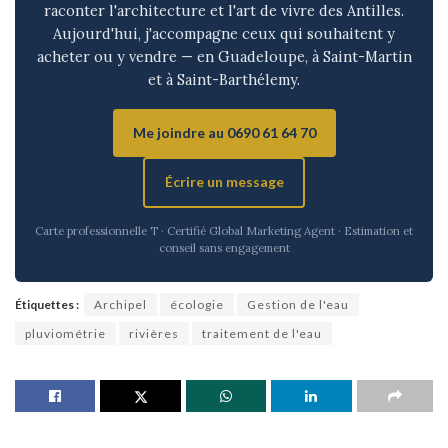
raconter l'architecture et l'art de vivre des Antilles.
Aujourd'hui, j'accompagne ceux qui souhaitent y
acheter ou y vendre — en Guadeloupe, à Saint-Martin
et à Saint-Barthélemy.
Me joindre au 0690 61 64 70
Écrire un message
Carte professionnelle T · Certifié Global Marketing Agent · Estimation et
conseil sans engagement
Étiquettes :
Archipel
écologie
Gestion de l'eau
pluviométrie
rivières
traitement de l'eau