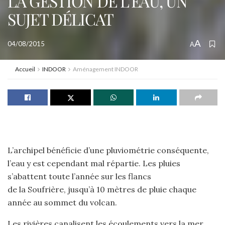
LA GESTION DE L’EAU, UN
SUJET DÉLICAT
A
04/08/2015
A
Accueil
INDOOR
Aménagement INDOOR
L’archipel bénéficie d’une pluviométrie conséquente,
l’eau y est cependant mal répartie. Les pluies
s’abattent toute l’année sur les flancs
de la Soufrière, jusqu’à 10 mètres de pluie chaque
année au sommet du volcan.
Les rivières canalisent les écoulements vers la mer