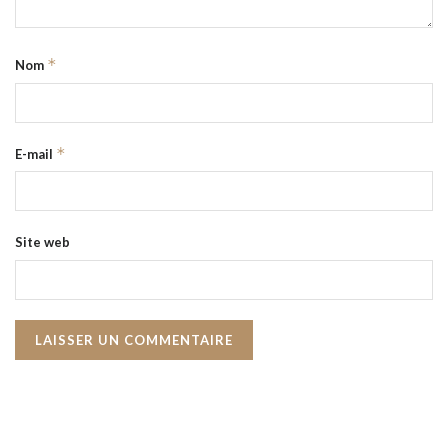
*
Nom
*
E-mail
Site web