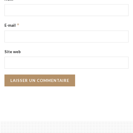
*
E-mail
Site web