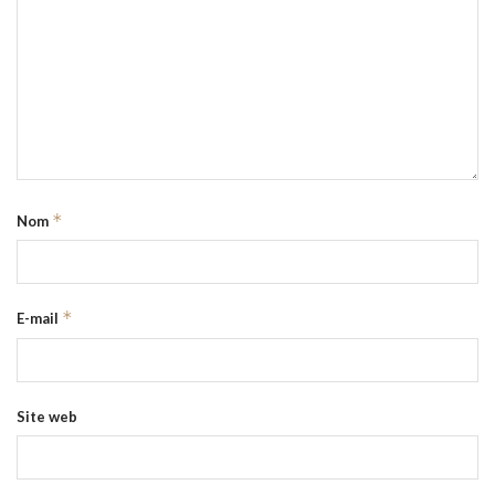
*
Nom
*
E-mail
Site web