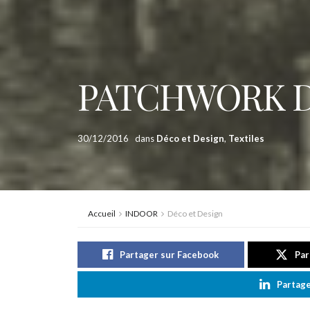
PATCHWORK D
30/12/2016
dans
Déco et Design
,
Textiles
Accueil
INDOOR
Déco et Design
Partager sur Facebook
Par
Partage