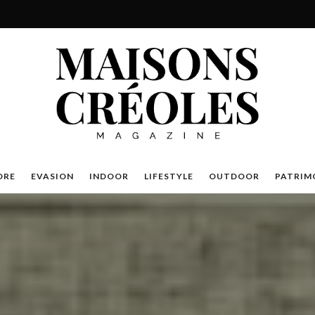
DRE
EVASION
INDOOR
LIFESTYLE
OUTDOOR
PATRIM