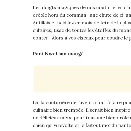
Les doigts magiques de nos couturières d’a
créole hors du commun : une chute de ci, un
Antillais et habillez ce mois de fête de la 
cultures, tissé de toutes les étoffes du mo
conter ! Alors à vos ciseaux pour coudre le p
Pani Nwel san mangé
Ici, la couturière de l’avent a fort à faire p
culinaire bien trempée. Il serait bien inspi
de délicieux mets, pour tous une bien drôle 
chien qui virevolte et le faitout mordu par