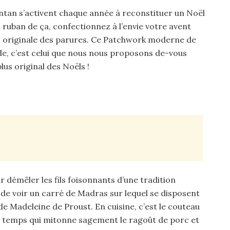
ntan s’activent chaque année à reconstituer un Noël
 ruban de ça, confectionnez à l’envie votre avent
plus originale des parures. Ce Patchwork moderne de
nde, c’est celui que nous nous proposons de-vous
lus original des Noëls !
our démêler les fils foisonnants d’une tradition
ré de voir un carré de Madras sur lequel se disposent
de Madeleine de Proust. En cuisine, c’est le couteau
 le temps qui mitonne sagement le ragoût de porc et