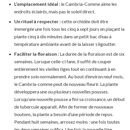
L’emplacement idéal :
le Cambria-Comme aime les
endroits éclairés, mais pas le soleil direct.
Un rituel à respecter :
cette orchidée doit être
immergée une fois tous les cinq à sept jours en plaçant la
plante cinq à dix minutes dans un petit bac d’eau à
température ambiante avant de la laisser s’égoutter.
Faciliter la floraison :
La durée de la floraison est de six
semaines. Lorsque celle-ci fane, il suffit de couper
entièrement les vieilles tiges tout en continuant à en
prendre soin normalement. Au bout d’environ neuf mois,
le Cambria-comme peut de nouveau fleurir. La plante
développera une ou plusieurs nouvelles pousses.
Lorsqu’une nouvelle pousse a fini sa croissance, un début
de tubercule apparaît. Afin de former de nouveaux
boutons, la plante a besoin d’une période de repos.
Pendant huit semaines, arrosez moins : une fois toutes
les deux semaines suffira. Une fois la nouvelle tige