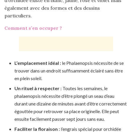
d’orchidée existe en blanc, jaune, rose et violet mais
également avec des formes et des dessins
particuliers.
Comment s’en occuper ?
L’emplacement idéal :
le Phalaenopsis nécessite de se
trouver dans un endroit suffisamment éclairé sans être
en plein soleil.
Un rituel à respecter :
Toutes les semaines, le
phalaenopsis nécessite d’être plongé un seau d’eau
durant une dizaine de minutes avant d’être correctement
égouttée pour retrouver sa place originelle. Elle peut
ensuite facilement passer sept jours sans eau.
Faciliter la floraison :
l’engrais spécial pour orchidée