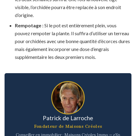
visible, l’orchidée pourra être replacée à son endroit
d’origine.
Rempotage :
Si le pot est entièrement plein, vous
pouvez rempoter la plante. Il suffira d’utiliser un terreau
pour orchidées avec une bonne quantité d’écorces dures
mais également incorporer une dose d’engrais
supplémentaire les deux premiers mois.
Patrick de Larroche
Fondateur de Maisons Créoles
Conseiller en immobilier · Maisons Créoles Immo — eXp