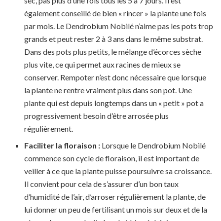
sec, pas plus d’une fois tous les 5 à 7 jours. Il est
également conseillé de bien « rincer » la plante une fois
par mois. Le Dendrobium Nobilé n’aime pas les pots trop
grands et peut rester 2 à 3 ans dans le même substrat.
Dans des pots plus petits, le mélange d’écorces sèche
plus vite, ce qui permet aux racines de mieux se
conserver. Rempoter n’est donc nécessaire que lorsque
la plante ne rentre vraiment plus dans son pot. Une
plante qui est depuis longtemps dans un « petit » pot a
progressivement besoin d’être arrosée plus
régulièrement.
Faciliter la floraison :
Lorsque le Dendrobium Nobilé
commence son cycle de floraison, il est important de
veiller à ce que la plante puisse poursuivre sa croissance.
Il convient pour cela de s’assurer d’un bon taux
d’humidité de l’air, d’arroser régulièrement la plante, de
lui donner un peu de fertilisant un mois sur deux et de la